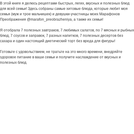
В этой книге я делюсь рецептами быстрых, легих, вкусных и полезных блюд
для всей семьи! Здесь собраны самые хитовые блюда, которые любит моя
семья (муж и трое мальчишек) и девушки-участницы моих Марафонов
Преображения @marafon_preobrazheniya, а также их семьи!
Я отобрала 7 полезных завтраков, 7 любимых салатов, по 7 мясных и рыбных
блюд, 7 соусов и заправок, 7 разных напитков, 7 полезных десертов без
сахара и один настоящий диетический торт без вреда для фигуры!
Готовьте с удовольствием, не тратьте на это много времени, внедряйте
здоровое питание в ваши семьи и получите наслаждение от вкусных и
полезных блюд.